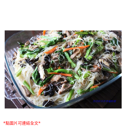
*點圖片可連結全文*