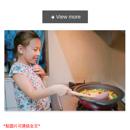
*點圖片可連結全文*