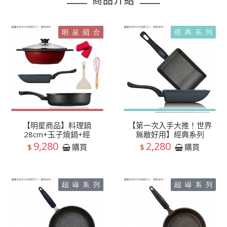
商品介紹
【明星商品】料理鍋
【第一次入手大推！世界
28cm+玉子燒鍋+經
無敵好用】經典系列
9,280
2,280
$
$
購買
購買