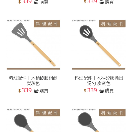
339
339
$
$
購買
購買
料理配件｜木柄矽膠洞剷
料理配件｜木柄矽膠橢圓
炭灰色
洞勺 炭灰色
339
339
$
$
購買
購買