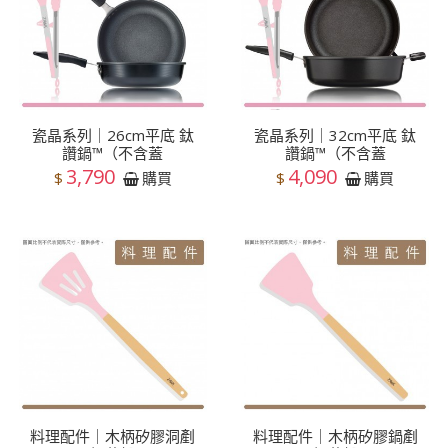
瓷晶系列｜26cm平底 鈦
瓷晶系列｜32cm平底 鈦
讚鍋™（不含蓋
讚鍋™（不含蓋
3,790
4,090
$
$
購買
購買
料理配件｜木柄矽膠洞剷
料理配件｜木柄矽膠鍋剷