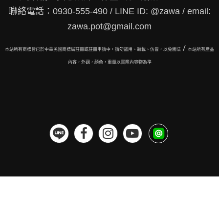
聯絡電話：0930-555-490 / LINE ID: @zawa / email:
zawa.pot@gmail.com
/
本站所有商標皆已於中華民國商標局註冊或註冊申請中，請勿盜用、轉載、仿冒，以免觸法
本站所有
產品
內容，外觀，顏色，重量以實際內容物為準