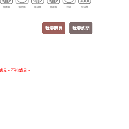
我要購買
我要詢問
爐具。不挑爐具。