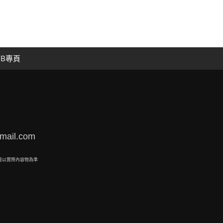
FB專頁
mail.com
量以實際內容物為準