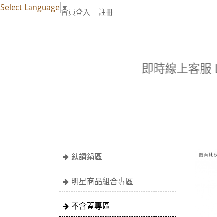
Select Language
▼
會員登入
註冊
即時線上客服 LIN
鈦讚鍋區
明星商品組合專區
不含蓋專區