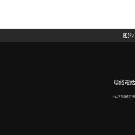
關於Z
聯絡電話：09
本站所有商標皆已