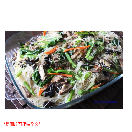
*點圖片可連結全文*