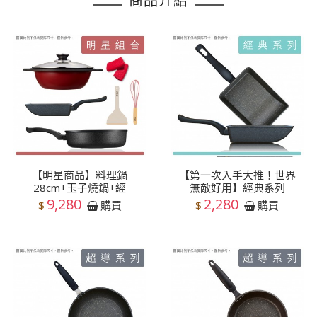
商品介紹
【明星商品】料理鍋
【第一次入手大推！世界
28cm+玉子燒鍋+經
無敵好用】經典系列
9,280
2,280
$
$
購買
購買