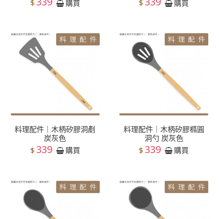
339
339
$
$
購買
購買
料理配件｜木柄矽膠洞剷
料理配件｜木柄矽膠橢圓
炭灰色
洞勺 炭灰色
339
339
$
$
購買
購買