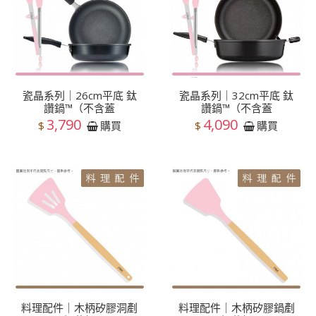
瓷晶系列｜26cm平底 鈦
瓷晶系列｜32cm平底 鈦
讚鍋™（不含蓋
讚鍋™（不含蓋
3,790
4,090
$
$
購買
購買
料理配件｜木柄矽膠洞剷
料理配件｜木柄矽膠鍋剷