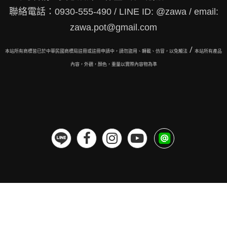
聯絡電話：0930-555-490 / LINE ID: @zawa / email:
zawa.pot@gmail.com
/
本站所有商標皆已於中華民國商標局註冊或註冊申請中，請勿盜用、轉載、仿冒，以免觸法
本站所有
產品
內容，外觀，顏色，重量以實際內容物為準