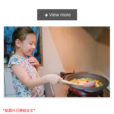
*點圖片可連結全文*