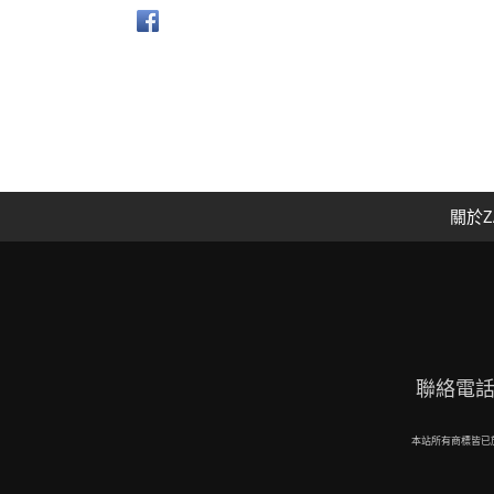
關於Z
聯絡電話：09
本站所有商標皆已