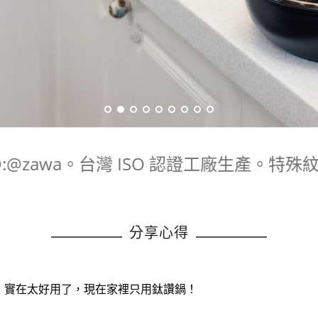
:@zawa。台灣 ISO 認證工廠生產。
分享心得
，實在太好用了，現在家裡只用鈦讚鍋！