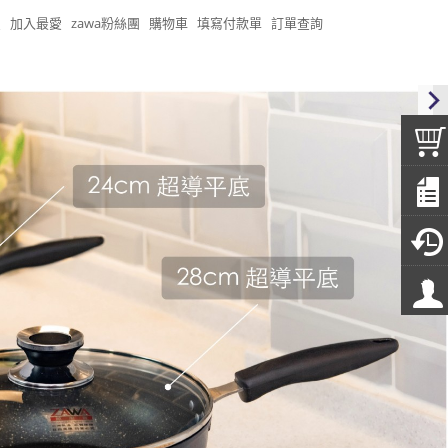
頁
加入最愛
zawa粉絲團
購物車
填寫付款單
訂單查詢