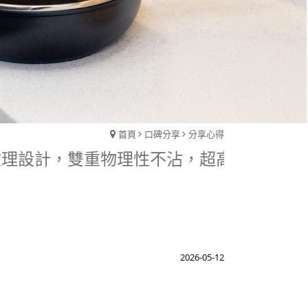
首頁
口碑分享
分享心得
特殊紋理設計，雙重物理性不沾，超高耐用度。
2026-05-12